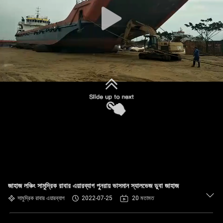
নিয়ন্ত্রণ
আমাদের
সাথে
যোগাযোগ
একটি
উদ্ধৃতি
অনুরোধ
করুন
সাইট
জাহাজ লঞ্চিং সামুদ্রিক রাবার এয়ারব্যাগ পুনরায় ভাসমান স্যালভেজ ডুবা জাহাজ
সামুদ্রিক রাবার এয়ারব্যাগ
2022-07-25
20 মতামত
ম্যাপ