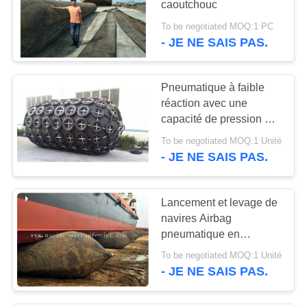
caoutchouc
28
To be negotiated MOQ:1 PC
Amortisseur en
- JE NE SAIS PAS.
caoutchouc marin
Pneumatique à faible
réaction avec une
capacité de pression de
50 kPa ou 80 kPa
To be negotiated MOQ:1 Unité
- JE NE SAIS PAS.
12
Bouée d'amarrage
Lancement et levage de
marine
navires Airbag
pneumatique en
caoutchouc
To be negotiated MOQ:1 Unité
- JE NE SAIS PAS.