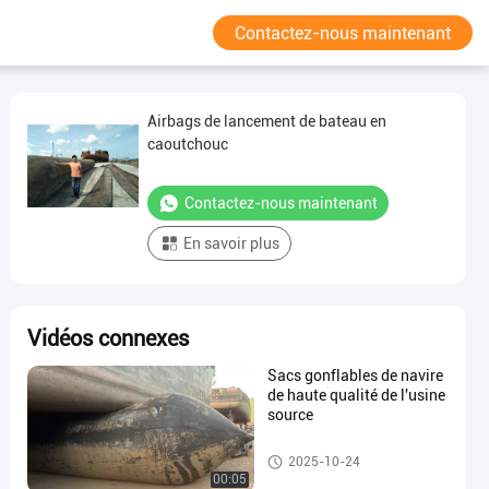
Contactez-nous maintenant
Airbags de lancement de bateau en
caoutchouc
Contactez-nous maintenant
En savoir plus
Vidéos connexes
Sacs gonflables de navire
de haute qualité de l'usine
source
Navire de lancement des couss
2025-10-24
ins gonflables
00:05