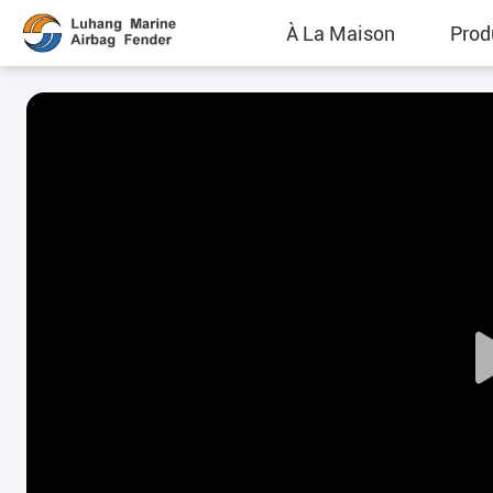
À La Maison
Prod