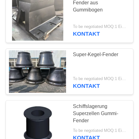
Fender aus
Gummibogen
To be negotiated MOQ:1 Einheit
KONTAKT
Super-Kegel-Fender
To be negotiated MOQ:1 Einheit
KONTAKT
Schiffslagerung
Superzellen Gummi-
Fender
To be negotiated MOQ:1 Einheit
KONTAKT