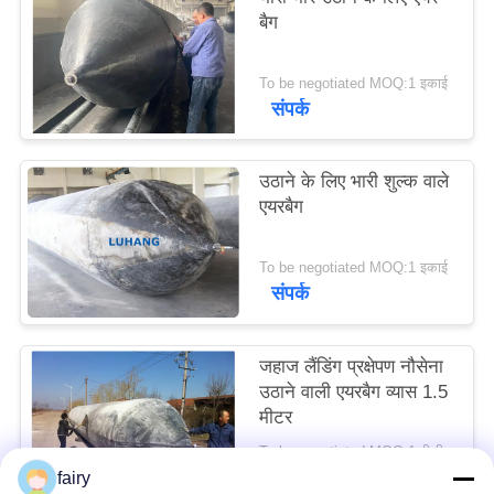
POLICY
बैग
To be negotiated MOQ:1 इकाई
संपर्क
उठाने के लिए भारी शुल्क वाले
एयरबैग
To be negotiated MOQ:1 इकाई
संपर्क
जहाज लैंडिंग प्रक्षेपण नौसेना
उठाने वाली एयरबैग व्यास 1.5
मीटर
To be negotiated MOQ:1 पीसी
संपर्क
fairy