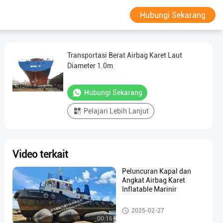
Hubungi Sekarang
Transportasi Berat Airbag Karet Laut
Diameter 1.0m
Hubungi Sekarang
Pelajari Lebih Lanjut
Video terkait
Peluncuran Kapal dan
Angkat Airbag Karet
Inflatable Marinir
Kantong Udara Laut
2025-02-27
00:16