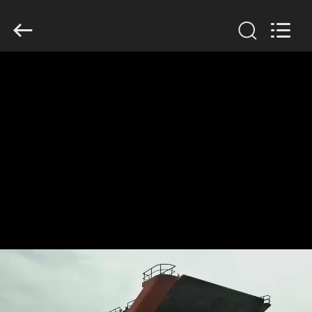
Copyright
©
2019
-
2026
Qingdao
Luhang
Marine
집
Airbag
and
Fender
Co.,
Ltd.
All
제
Rights
Reserved.
품
우
리
에
관