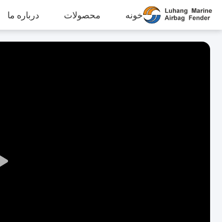
خونه
محصولات
درباره ما