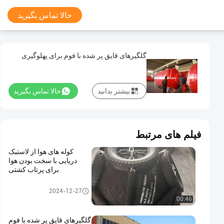
حالا تماس بگیرید
گلگیرهای قایق پر شده با فوم برای پهلوگیری
بیشتر بدانید
حالا تماس بگیرید
فیلم های مرتبط
کوله های هوا از لاستیک
دریایی با سخت بودن هوا
برای پرتاب کشتی
Foam Filled Fenders
2024-12-27
00:46
گلگیرهای قایق پر شده با فوم