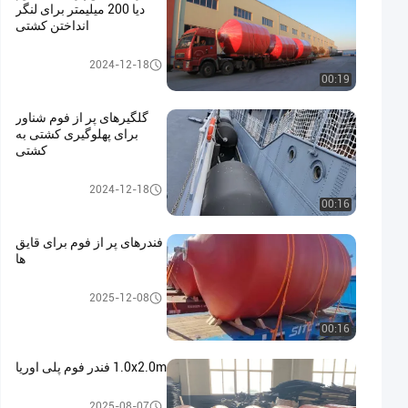
دیا 200 میلیمتر برای لنگر
انداختن کشتی
Foam Filled Fenders
2024-12-18
00:19
گلگیرهای پر از فوم شناور
برای پهلوگیری کشتی به
کشتی
Foam Filled Fenders
2024-12-18
00:16
فندرهای پر از فوم برای قایق
ها
Foam Filled Fenders
2025-12-08
00:16
1.0x2.0m فندر فوم پلی اوریا
Foam Filled Fenders
2025-08-07