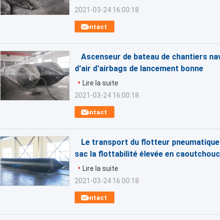
2021-03-24 16:00:18
Contact
Ascenseur de bateau de chantiers nav
d'air d'airbags de lancement bonne
Lire la suite
2021-03-24 16:00:18
Contact
Le transport du flotteur pneumatiqu
sac la flottabilité élevée en caoutchou
Lire la suite
2021-03-24 16:00:18
Contact