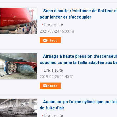
Sacs à haute résistance de flotteur 
pour lancer et s'accoupler
Lire la suite
2021-03-24 16:00:18
Contact
Airbags à haute pression d'ascenseur
couches comme la taille adaptée aux be
Lire la suite
2019-02-26 11:40:31
Contact
Aucun corps formé cylindrique portab
de fuite d'air
Lire la suite