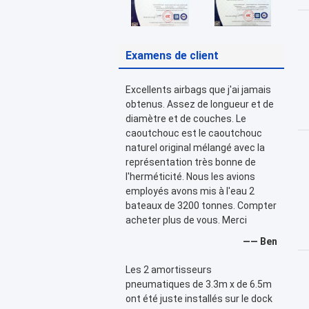
Examens de client
Excellents airbags que j'ai jamais
obtenus. Assez de longueur et de
diamètre et de couches. Le
caoutchouc est le caoutchouc
naturel original mélangé avec la
représentation très bonne de
l'herméticité. Nous les avions
employés avons mis à l'eau 2
bateaux de 3200 tonnes. Compter
acheter plus de vous. Merci
—— Ben
Les 2 amortisseurs
pneumatiques de 3.3m x de 6.5m
ont été juste installés sur le dock