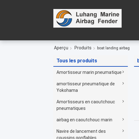
Aperçu
Produits
boat landing airbag
Tous les produits
Amortisseur marin pneumatique
amortisseur pneumatique de
Yokohama
Amortisseurs en caoutchouc
pneumatiques
airbag en caoutchouc marin
Navire de lancement des
coussins gonflables