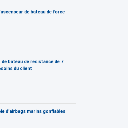
d'ascenseur de bateau de force
 de bateau de résistance de 7
soins du client
le d'airbags marins gonflables