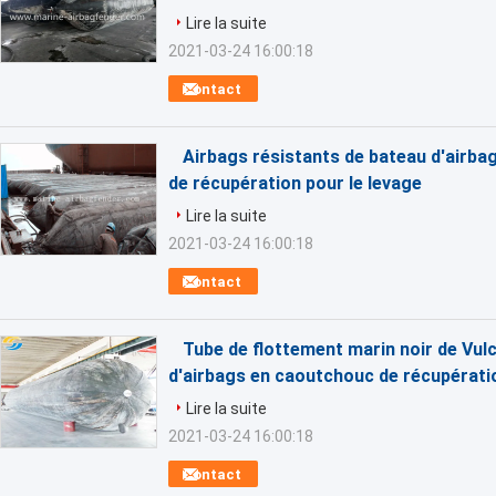
Lire la suite
2021-03-24 16:00:18
Contact
Airbags résistants de bateau d'airba
de récupération pour le levage
Lire la suite
2021-03-24 16:00:18
Contact
Tube de flottement marin noir de Vul
d'airbags en caoutchouc de récupérati
Lire la suite
2021-03-24 16:00:18
Contact