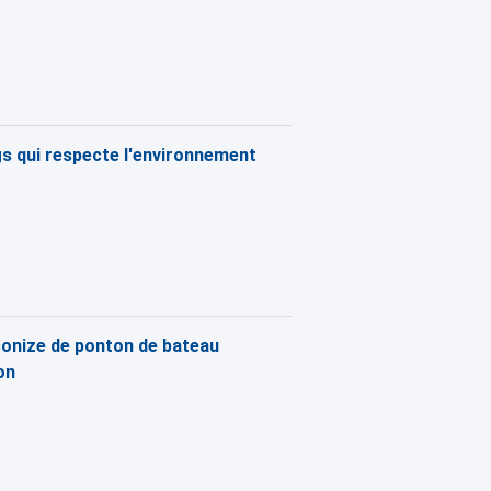
gs qui respecte l'environnement
conize de ponton de bateau
on