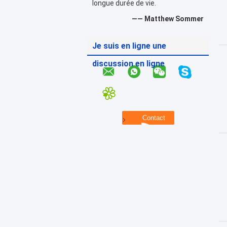
longue durée de vie.
—— Matthew Sommer
Je suis en ligne une
discussion en ligne