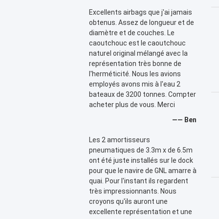
Excellents airbags que j'ai jamais
obtenus. Assez de longueur et de
diamètre et de couches. Le
caoutchouc est le caoutchouc
naturel original mélangé avec la
représentation très bonne de
l'herméticité. Nous les avions
employés avons mis à l'eau 2
bateaux de 3200 tonnes. Compter
acheter plus de vous. Merci
—— Ben
Les 2 amortisseurs
pneumatiques de 3.3m x de 6.5m
ont été juste installés sur le dock
pour que le navire de GNL amarre à
quai. Pour l'instant ils regardent
très impressionnants. Nous
croyons qu'ils auront une
excellente représentation et une