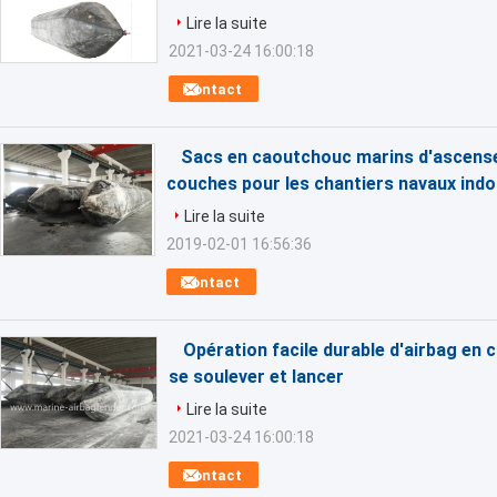
Lire la suite
2021-03-24 16:00:18
Contact
Sacs en caoutchouc marins d'ascense
couches pour les chantiers navaux ind
Lire la suite
2019-02-01 16:56:36
Contact
Opération facile durable d'airbag en
se soulever et lancer
Lire la suite
2021-03-24 16:00:18
Contact