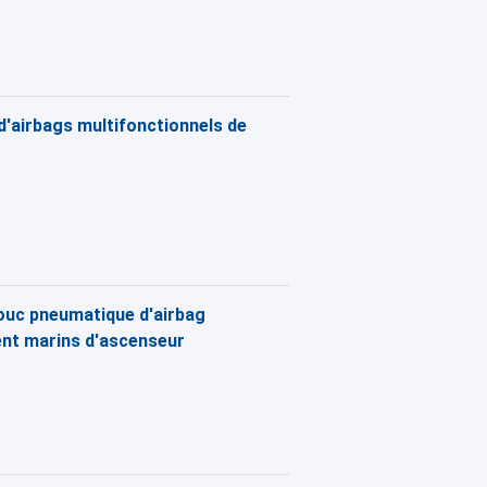
d'airbags multifonctionnels de
houc pneumatique d'airbag
ient marins d'ascenseur