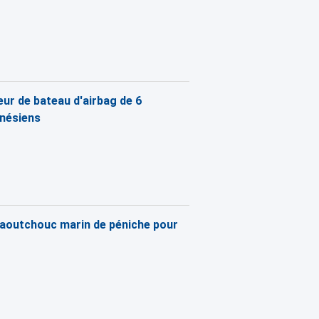
ur de bateau d'airbag de 6
onésiens
 caoutchouc marin de péniche pour