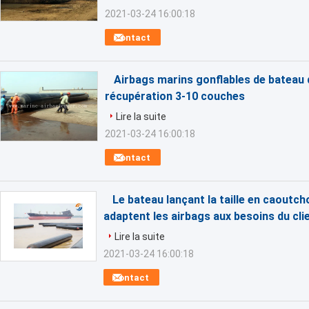
2021-03-24 16:00:18
Contact
Airbags marins gonflables de bateau 
récupération 3-10 couches
Lire la suite
2021-03-24 16:00:18
Contact
Le bateau lançant la taille en caoutc
adaptent les airbags aux besoins du cl
Lire la suite
2021-03-24 16:00:18
Contact