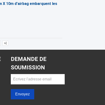
m X 10m d'airbag embarquent les
>|
E
DEMANDE DE
SOUMISSION
Envoyez