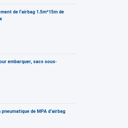
ement de l'airbag 1.5m*15m de
x
pour embarquer, sacs sous-
on pneumatique de MPA d'airbag