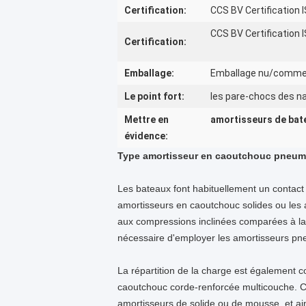
Certification:
CCS BV Certification
CCS BV Certification
Certification:
Emballage:
Emballage nu/comme
Le point fort:
les pare-chocs des n
Mettre en
amortisseurs de ba
évidence:
Type amortisseur en caoutchouc pneuma
Les bateaux font habituellement un contact 
amortisseurs en caoutchouc solides ou les 
aux compressions inclinées comparées à la c
nécessaire d'employer les amortisseurs pn
La répartition de la charge est également c
caoutchouc corde-renforcée multicouche. C
amortisseurs de solide ou de mousse, et ain