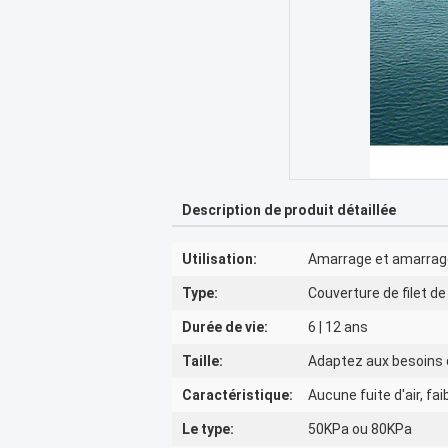
Description de produit détaillée
Utilisation:
Amarrage et amarrage
Type:
Couverture de filet d
Durée de vie:
6 | 12 ans
Taille:
Adaptez aux besoins 
Caractéristique:
Aucune fuite d'air, fai
Le type:
50KPa ou 80KPa