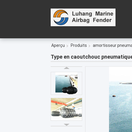
Aperçu
Produits
amortisseur pneum
Type en caoutchouc pneumatique 