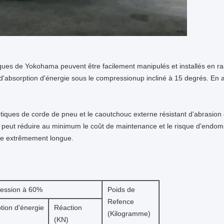
s de Yokohama peuvent être facilement manipulés et installés en raison
u d'absorption d'énergie sous le compressionup incliné à 15 degrés. En 
iques de corde de pneu et le caoutchouc externe résistant d'abrasion d
e peut réduire au minimum le coût de maintenance et le risque d'endo
 vie extrêmement longue.
ession à 60%
Poids de
Refence
tion d'énergie
Réaction
(Kilogramme)
(KN)