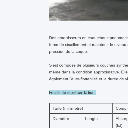
Des amortisseurs en caoutchouc pneumatique
force de cisaillement et maintenir le nivea
pression de la coque.
S'est composé de plusieurs couches synthét
même dans la condition approximative. Ell
également l'auto-flottabilité et la durée de
Feuille de représentation :
Taille (millimètre)
Compr
Diamètre
Leagth
Absorp
(kJ)