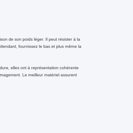
 de son poids léger. Il peut résister à la
attendant, fournissez le bas et plus même la
ure, elles ont à représentation cohérente
mmagement. Le meilleur matériel assurent