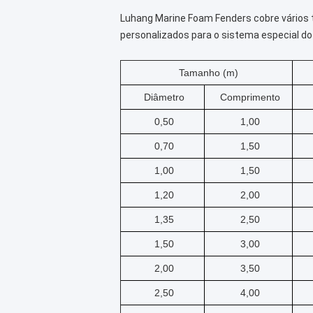
Luhang Marine Foam Fenders cobre vários
personalizados para o sistema especial do
Tamanho (m)
Diâmetro
Comprimento
0,50
1,00
0,70
1,50
1,00
1,50
1,20
2,00
1,35
2,50
1,50
3,00
2,00
3,50
2,50
4,00