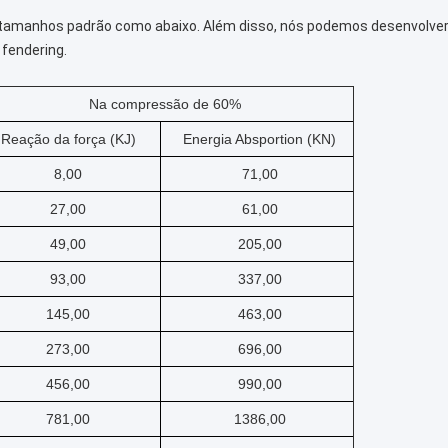
 tamanhos padrão como abaixo. Além disso, nós podemos desenvolver
 fendering.
Na compressão de 60%
Reação da força (KJ)
Energia Absportion (KN)
8,00
71,00
27,00
61,00
49,00
205,00
93,00
337,00
145,00
463,00
273,00
696,00
456,00
990,00
781,00
1386,00