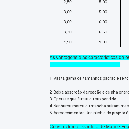
2,50
5,00
3,00
5,00
3,00
6,00
3,30
6,50
4,50
9,00
As vantagens e as características da
1. Vasta gama de tamanhos padrão e feit
2. Baixa absorção da reação e de alta ener
3. Operate que flutua ou suspendido
4. Nenhuma marca ou mancha sairam mes
5. Agradecimentos Unsinkable do projeto 
Constructure e estrutura de Marine F