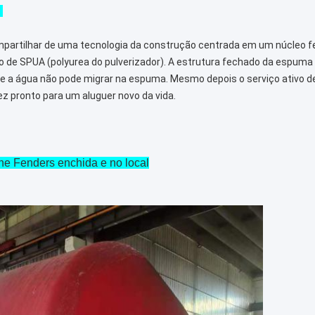
partilhar de uma tecnologia da construção centrada em um núcleo f
o de SPUA (polyurea do pulverizador). A estrutura fechado da espuma 
ue a água não pode migrar na espuma. Mesmo depois o serviço ativo 
ez pronto para um aluguer novo da vida.
 Fenders enchida e no local