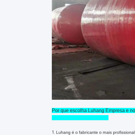
Por que escolha Luhang Empresa e n
1.
Luhang é o fabricante o mais profission