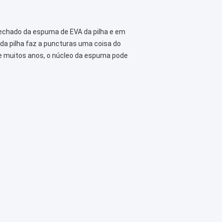
echado da espuma de EVA da pilha e em
da pilha faz a puncturas uma coisa do
de muitos anos, o núcleo da espuma pode