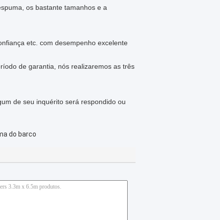
 espuma, os bastante tamanhos e a
onfiança etc. com desempenho excelente
ríodo de garantia, nós realizaremos as três
gum de seu inquérito será respondido ou
ma do barco