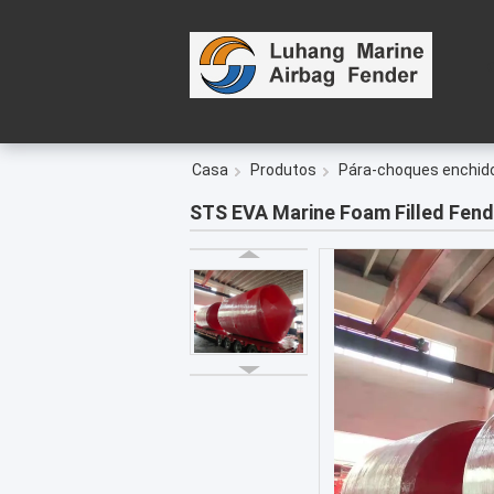
Casa
Produtos
Pára-choques enchi
STS EVA Marine Foam Filled Fend