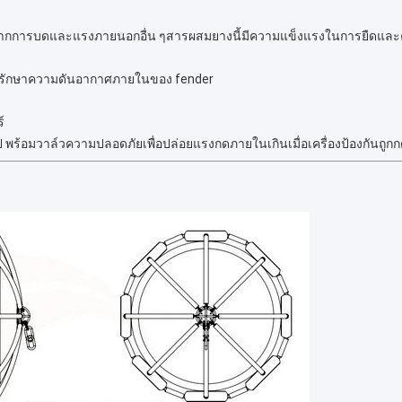
จากการบดและแรงภายนอกอื่น ๆสารผสมยางนี้มีความแข็งแรงในการยืดและค
่จะรักษาความดันอากาศภายในของ fender
์
ป พร้อมวาล์วความปลอดภัยเพื่อปล่อยแรงกดภายในเกินเมื่อเครื่องป้องกันถูกก