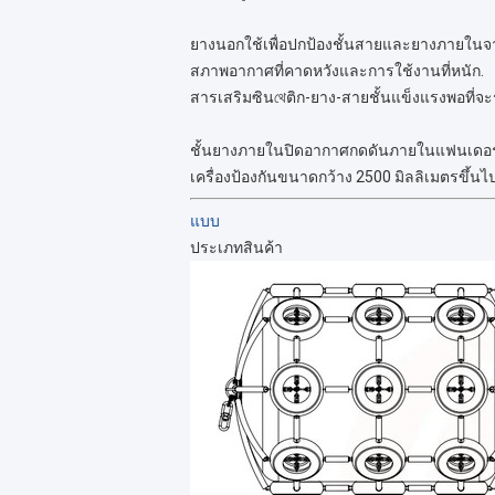
ยางนอกใช้เพื่อปกป้องชั้นสายและยางภายใน
สภาพอากาศที่คาดหวังและการใช้งานที่หนัก.
สารเสริมซินথেติก-ยาง-สายชั้นแข็งแรงพอที
ชั้นยางภายในปิดอากาศกดดันภายในแฟนเดอร
เครื่องป้องกันขนาดกว้าง 2500 มิลลิเมตรขึ้นไ
แบบ
ประเภทสินค้า