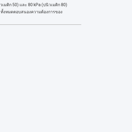
นิวเมติก 50) และ 80 kPa (ปนิวเมติก 80)
 ทั้งหมดตอบสนองความต้องการของ