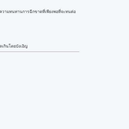
วามทนทานการฉีกขาดที่เพียงพอที่จะทนต่อ
ดเกินโดยบังเอิญ