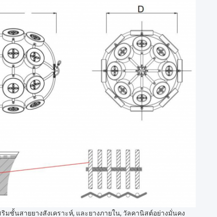
ริมชั้นสายยางสังเคราะห์, และยางภายใน, วัลคานิสต์อย่างมั่นคง