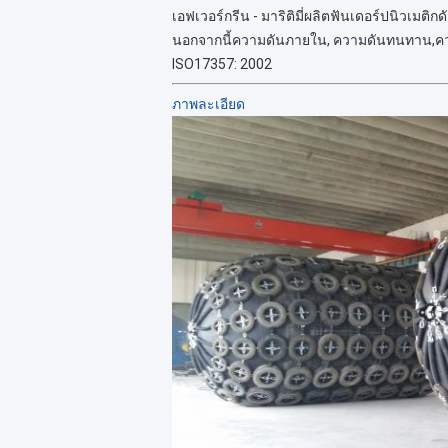
เอฟเวอร์กรีน - มาริติมี่ผลิตฟันเดอร์ปนิวเมติ
นอกจากนี้ความดันภายใน, ความดันทนทาน,ค
ISO17357: 2002
ภาพละเอียด