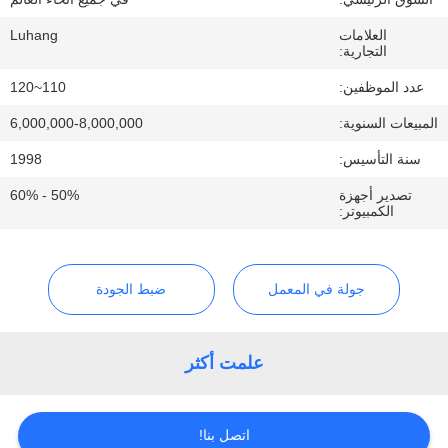
الجودة
العلامات
Luhang
التجارية:
اتصل
عدد الموظفين:
110~120
بنا
المبيعات السنوية:
6,000,000-8,000,000
سنة التأسيس:
1998
اطلب
تصدير أجهزة
50% - 60%
اقتباس
الكمبيوتر:
خريطة
جولة في المعمل
ضبط الجودة
الموقع
علمت أكثر
PRIVACY
POLICY
اتصل بنا!