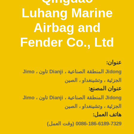
الجودة
Luhang Marine
اتصل
Airbag and
بنا
Fender Co., Ltd
اطلب
اقتباس
عنوان:
Jidong المنطقة الصناعية ، Dianji تاون ، Jimo
الجزئية ، وتشينغداو ، الصين
خريطة
عنوان المصنع:
الموقع
Jidong المنطقة الصناعية ، Dianji تاون ، Jimo
الجزئية ، وتشينغداو ، الصين
PRIVACY
هاتف العمل:
POLICY
0086-186-6189-7329
(وقت العمل)