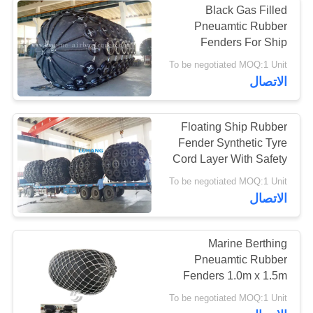
Black Gas Filled
Pneuamtic Rubber
Fenders For Ship
Berthing Protection
To be negotiated MOQ:1 Unit
الاتصال
Floating Ship Rubber
Fender Synthetic Tyre
Cord Layer With Safety
Valve
To be negotiated MOQ:1 Unit
الاتصال
Marine Berthing
Pneuamtic Rubber
Fenders 1.0m x 1.5m
Rope Cover Fender
To be negotiated MOQ:1 Unit