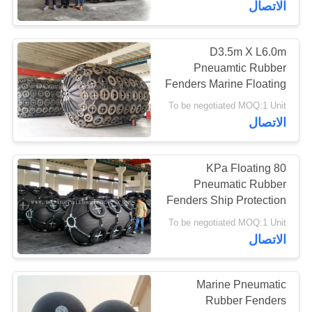
الاتصال
53
D3.5m X L6.0m
رغوة تملأ المصدات
Pneuamtic Rubber
Fenders Marine Floating
On Dock Bumper
To be negotiated MOQ:1 Unit
الاتصال
80 KPa Floating
21
Pneumatic Rubber
Fenders Ship Protection
دونات فندر
Bumper
To be negotiated MOQ:1 Unit
الاتصال
Marine Pneumatic
Rubber Fenders