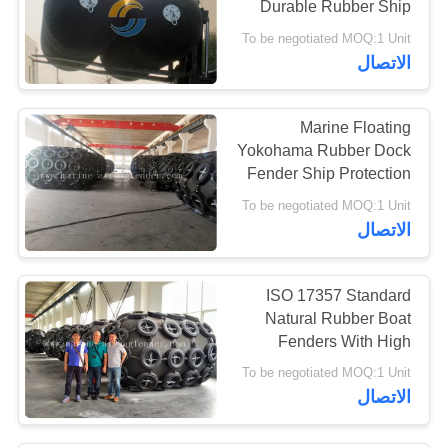
Durable Rubber Ship
28
Berthing Dock Bumpers
To be negotiated MOQ:1 Unit
الاتصال
حاجز مطاطي بحري
Marine Floating
Yokohama Rubber Dock
Fender Ship Protection
Bumper
To be negotiated MOQ:1 Unit
12
الاتصال
البحرية رباط العوامة
ISO 17357 Standard
Natural Rubber Boat
Fenders With High
Buoyancy
To be negotiated MOQ:1 Unit
الاتصال