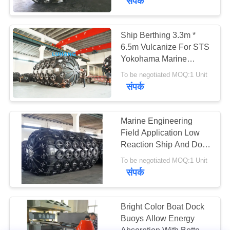
संपर्क
Ship Berthing 3.3m *
6.5m Vulcanize For STS
Yokohama Marine
Fenders
To be negotiated MOQ:1 Unit
संपर्क
Marine Engineering
Field Application Low
Reaction Ship And Dock
Fender For Water Sports
To be negotiated MOQ:1 Unit
Equipment
संपर्क
Bright Color Boat Dock
Buoys Allow Energy