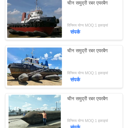
चीन समुद्री रबर एयरबैग
POLICY
विनिमय योग्य MOQ:1 इकाइयां
संपर्क
चीन समुद्री रबर एयरबैग
विनिमय योग्य MOQ:1 इकाइयां
संपर्क
चीन समुद्री रबर एयरबैग
विनिमय योग्य MOQ:1 इकाइयां
संपर्क