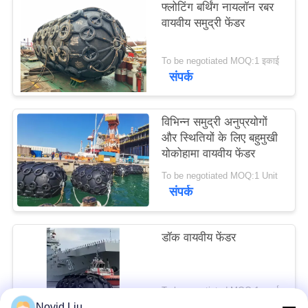
फ्लोटिंग बर्थिंग नायलॉन रबर
POLICY
वायवीय समुद्री फेंडर
To be negotiated MOQ:1 इकाई
संपर्क
विभिन्न समुद्री अनुप्रयोगों
और स्थितियों के लिए बहुमुखी
योकोहामा वायवीय फेंडर
To be negotiated MOQ:1 Unit
संपर्क
डॉक वायवीय फेंडर
To be negotiated MOQ:1 इकाई
संपर्क
Novid Liu