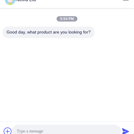
5:54 PM
लोकप्रिय श्रेणियां
सभी
Good day, what product are you looking for?
वायवीय समुद्री फेंडर
योकोहामा वायवीय फेंडर
वायवीय रबर फेंडर्स
समुद्री रबड़ एयरबैग
शिप लॉन्चिंग एयरबैग
समुद्री बचाव एयरबैग
मरीन एयर बैग
नाव लिफ्ट एयर बैग
सदस्यता लें