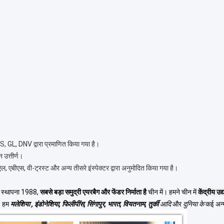
L, DNV द्वारा प्रमाणित किया गया है।
उत्तीर्ण।
एबीएस, वी-ट्रस्ट और अन्य तीसरे इंस्पेक्टर द्वारा अनुमोदित किया गया है।
, स्थापना 1988,
सबसे बड़ा समुद्री एयरबैग और फेंडर निर्माता है
चीन में। हमने चीन में
केंद्रीय उद्य
।
हम
मलेशिया
, इंडोनेशिया, फिलीपींस,
सिंगापुर, भारत, वियतनाम, तुर्की
आदि
और
दुनिया के
कई अन्य