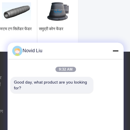
स्टम टग सिलेंडर फेंडर
समुद्री कोन फेंडर
Novid Liu
एक बोली का अनुरोध
9:32 AM
र
Good day, what product are you looking 
ं
for?
भेजें
ैग
E-Mail
साइटमैप
|