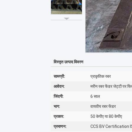
विस्तृत उत्पाद विवरण
सामग्री:
प्राकृतिक रबर
आवेदन:
मरीन रबर फेंडर जेट्टी पर फिक
जिंदगी:
6 साल
भाग:
वायवीय रबर फेंडर
प्रकार:
50 केपीए या 80 केपीए
प्रमाणन:
CCS BV Certification