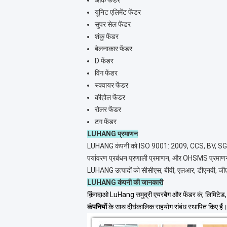
आर्क फेंडर
यूनिट एलिमेंट फेंडर
सुपर सेल फेंडर
शंकु फेंडर
बेलनाकार फेंडर
D फेंडर
विंग फेंडर
स्क्वायर फेंडर
कीहोल फेंडर
रोलर फेंडर
टग फेंडर
LUHANG प्रमाणन
LUHANG कंपनी को ISO 9001: 2009, CCS, BV, SGS, G
पर्यावरण प्रबंधन प्रणाली प्रमाणन, और OHSMS प्रमाणन 
LUHANG उत्पादों को सीसीएस, बीवी, एलआर, डीएनवी, जीएल, 
LUHANG कंपनी की जानकारी
क़िंगदाओ LuHang समुद्री एयरबैग और फेंडर कं, लिमिटेड
कंपनियों
के साथ दीर्घकालिक सहयोग संबंध स्थापित किए हैं