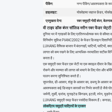
पैकिंग:
नग्न पैकिंग/आवश्यकता के रूप 
हाइलाइट:
योकोहामा जहाज फ़ेंडर, योकोह
प्रमुखता देना:
रबर समुद्री गोदी बंपर
,
बेलनाक
वी टाइप डॉक बंपर सॉलिड मरीन रबर फेंडर जेट्टी
दुनिया भर में ग्राहकों के लिए प्रतिस्पर्धात्मक रूप से कीमत व
विनिर्माण सुविधा PIANC2002 के फेंडर डिजाइन दिशानिर्देशो
LUHANG वैश्विक बाजार में बंदरगाहों, घाटियों, घाटियों, क्वा
लागत को कम रखने के लिए अत्यधिक-स्वचालित सटीक विनिर्माण प
करता है।
एक समुद्री रबर फेंडर एक जेटी या एक क्वाइल दीवार के खिला
रोकने और मरम्मत की लागत को बचाने के लिए पोत और बर्थिंग सं
पालन करना सुनिश्चित करते हैं।
सुपरसेल, डी-आकार, शंकु के आकार का, डब्ल्यू के आकार का,
आवश्यकता कई डिजाइन कारकों पर निर्भर करती है जैसे पो
जर्मनी, तुर्की, फ्रांस, यूनाइटेड किंगडम, इटली, स्पेन, यूक्
LUHANG समुद्री रबड़ फेंडर पसंदीदा विकल्प हैं। कनाडा, 
लोकप्रिय समुद्री यात्रियों के प्रकार