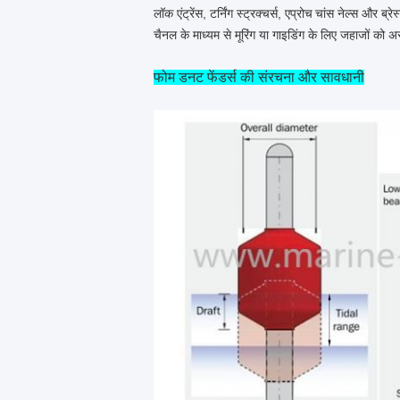
लॉक एंट्रेंस, टर्निंग स्ट्रक्चर्स, एप्रोच
चांस नेल्स और ब्रेस
चैनल के माध्यम से मूरिंग या गाइडिंग के लिए जहाजों को अस
फोम डनट फेंडर्स की संरचना और सावधानी