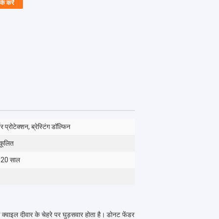
र्क करें
नर प्रोटेक्शन, ब्रेस्टिंग डॉल्फिन
कूलित
-20 साल
क्वाइल दीवार के चेहरे पर घुड़सवार होता है।
डोनट फेंडर