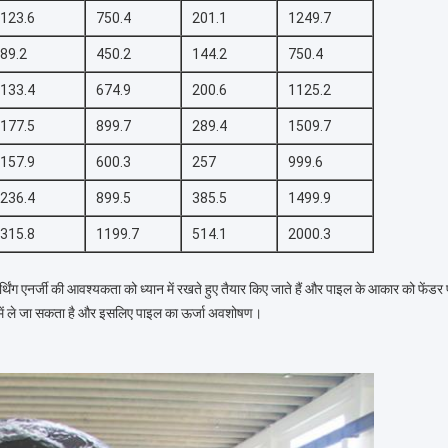
123.6
750.4
201.1
1249.7
89.2
450.2
144.2
750.4
133.4
674.9
200.6
1125.2
177.5
899.7
289.4
1509.7
157.9
600.3
257
999.6
236.4
899.5
385.5
1499.9
315.8
1199.7
514.1
2000.3
िंग एनर्जी की आवश्यकता को ध्यान में रखते हुए तैयार किए जाते हैं और पाइल के आकार को फेंड
न में ले जा सकता है और इसलिए पाइल का ऊर्जा अवशोषण।