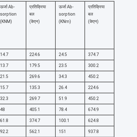
ऊर्जा Ab-
प्रतिक्रिया
ऊर्जा Ab-
प्रतिक्रिया
sorption
बल
sorption
बल
(KNM)
(केएन)
(KNm)
(केएन)
14.7
224.6
24.5
374.7
13.7
179.5
23.5
300.2
21.5
269.6
34.3
450.2
15.7
135.3
26.4
224.6
32.3
269.7
51.9
450.2
48
405.1
78.4
674.9
61.8
374.7
100.1
624.8
92.2
562.1
151
937.8