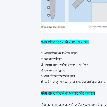
फोम डोनट फेंडर्स के लक्षण और लाभ
1. आनुपातिक भार विक्षेपण वक्र
2. कम कतरनी बल
3. बदलते जल स्तरों के लिए स्व-समायोजन
4. कम स्थापना लागत
5. आम तौर पर रखरखाव मुफ्त
6. व्यक्तिगत ड्राफ्ट का मुकाबला प्रतिवादियों द्वारा किया 
फोम डोनट फेंडर्स के आकार और प्रदर्शन
नीचे दिए गए मानक आकार डोनट फेंडर का प्रदर्शन केवल एक 