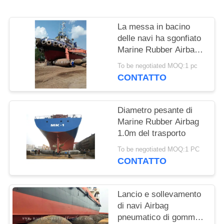
PRIVACY
POLICY
La messa in bacino
delle navi ha sgonfiato
Marine Rubber Airbag
pneumatica
To be negotiated MOQ:1 pc
CONTATTO
Diametro pesante di
Marine Rubber Airbag
1.0m del trasporto
To be negotiated MOQ:1 PC
CONTATTO
Lancio e sollevamento
di navi Airbag
pneumatico di gomma