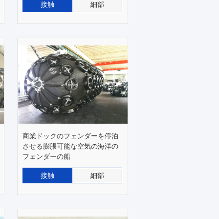
接触
細部
商業ドックのフェンダーを停泊
させる膨脹可能な空気の海洋の
フェンダーの船
接触
細部