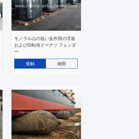
モノラル山の低い反作用の浮遊
および回転泡ドーナツ フェンダ
ー
接触
細部