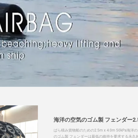
海洋の空気のゴム製 フェンダー2.5m
ばら積み貨物船のための2.5m x 4.0m 50kP
のゴム製 フェンダーは最低の維持を要求する永久