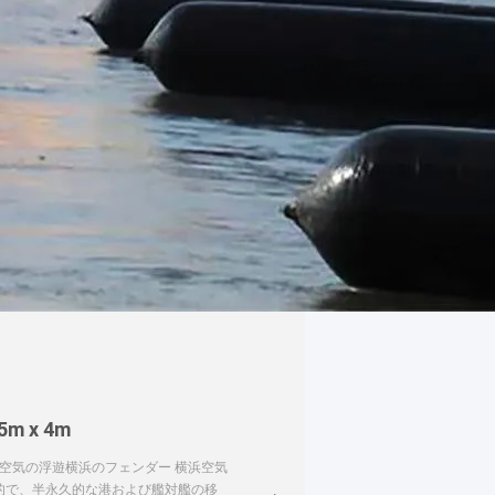
 x 4m
a海洋の空気の浮遊横浜のフェンダー 横浜空気
的で、半永久的な港および艦対艦の移