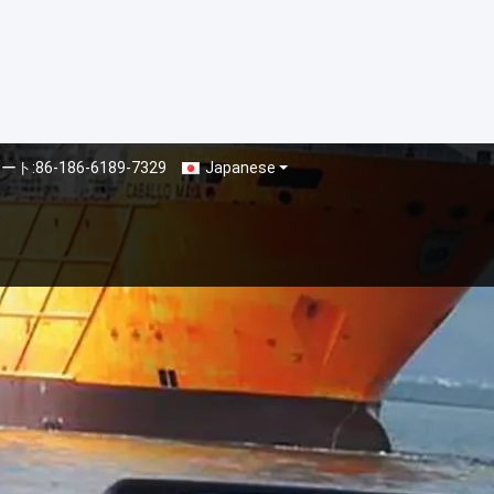
ート:
86-186-6189-7329
Japanese