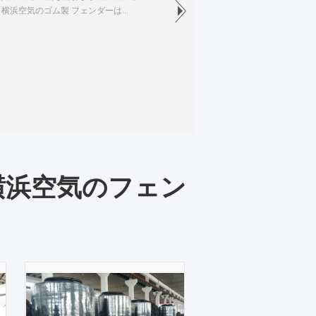
横浜空気のゴム製 フェンダーは
横浜空気のフェン