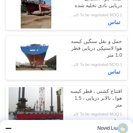
دریایی بادی تخلیه شده
POLICY
To be negotiated MOQ:1 کامپیوتر
تماس
حمل و نقل سنگین کیسه
هوا لاستیکی دریایی قطر
1.0 متر
To be negotiated MOQ:1 کامپیوتر
تماس
افتتاح کشتی ، قطر کیسه
هوا ، بالابر دریایی ، 1.5
متر
To be negotiated MOQ:1 کامپیوتر
تماس
Novid Liu