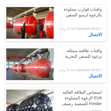
واقيات قوارب مملوءة
بالرغوة لرسو السفن
To be negotiated MOQ:1 وحدة
الاتصال
واقيات طافية ممتلئة
برغوة للسفن البحرية
To be negotiated MOQ:1 وحدة
الاتصال
امتصاص الطاقة العالية
EVA الرغوة المملوءة
Fender للسفينة رصيف
الرصيف