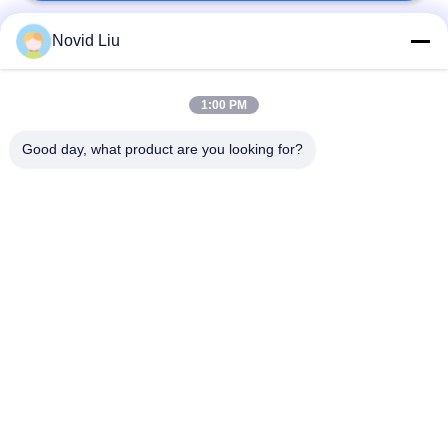
Novid Liu
সব
1:00 PM
ইয়োকোহমা বায়ুসংক্রান্ত
বায়ুসংক্রান্ত মেরিন ফেন্ডার
ফেন্ডার
Good day, what product are you looking for?
বায়ুসংক্রান্ত রাবার
সামুদ্রিক রাবার এয়ারব্যাগ
Fenders
সামুদ্রিক সংরক্ষণাগার
জাহাজ এয়ারব্যাগ চালু
এয়ারব্যাগ
সামুদ্রিক এয়ার ব্যাগ
নৌকা লিফ্ট এয়ার ব্যাগ