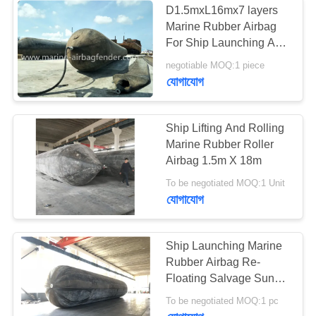
D1.5mxL16mx7 layers
Marine Rubber Airbag
For Ship Launching And
Docking
negotiable MOQ:1 piece
যোগাযোগ
Ship Lifting And Rolling
Marine Rubber Roller
Airbag 1.5m X 18m
To be negotiated MOQ:1 Unit
যোগাযোগ
Ship Launching Marine
Rubber Airbag Re-
Floating Salvage Sunk
Vessel
To be negotiated MOQ:1 pc