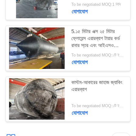
To be negotiated MOQ:1 পিসি
PRIVACY
যোগাযোগ
POLICY
5.১৫ মিটার এক্স ২৫ মিটার
ফ্লোয়েন্স এয়ারব্যাগ টায়ার কর্ড
রাবার স্তর এবং আইএসও
১৪৪০৯ সার্টিফিকেট সহ
To be negotiated MOQ:১টি ইউনিট
যোগাযোগ
কাস্টম-আকারের জাহাজ জ্যাকিং
এয়ারব্যাগ
To be negotiated MOQ:১টি ইউনিট
যোগাযোগ