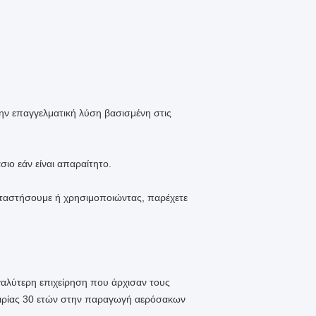
ν επαγγελματική λύση βασισμένη στις
ιο εάν είναι απαραίτητο.
καταστήσουμε ή χρησιμοποιώντας, παρέχετε
γαλύτερη επιχείρηση που άρχισαν τους
πειρίας 30 ετών στην παραγωγή αερόσακων