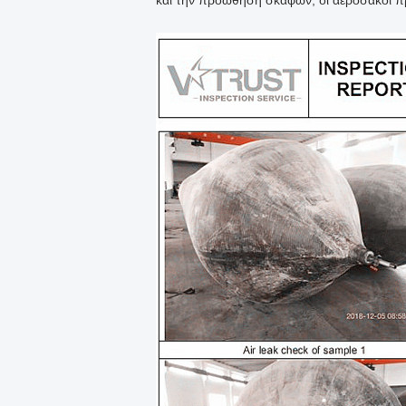
και την προώθηση σκαφών, οι αερόσακοι πρ