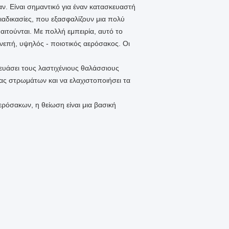
ν. Είναι σημαντικό για έναν κατασκευαστή
αδικασίες, που εξασφαλίζουν μια πολύ
αιτούνται. Με πολλή εμπειρία, αυτό το
νεπή, υψηλός - ποιοτικός αερόσακος. Οι
ευάσει τους λαστιχένιους θαλάσσιους
ας στρωμάτων και να ελαχιστοποιήσει τα
ρόσακων, η θείωση είναι μια βασική