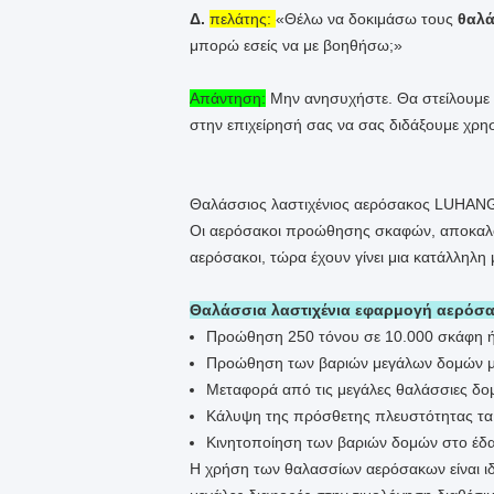
Δ.
πελάτης:
«Θέλω να δοκιμάσω τους
θαλά
μπορώ εσείς να με βοηθήσω;»
Απάντηση:
Μην ανησυχήστε. Θα στείλουμε τ
στην επιχείρησή σας να σας διδάξουμε χρ
Θαλάσσιος λαστιχένιος αερόσακος LUHANG γ
Οι αερόσακοι προώθησης σκαφών, αποκαλο
αερόσακοι, τώρα έχουν γίνει μια κατάλληλη
Θαλάσσια λαστιχένια εφαρμογή αερό
Προώθηση 250 τόνου σε 10.000 σκάφη ή 
Προώθηση των βαριών μεγάλων δομών μέ
Μεταφορά από τις μεγάλες θαλάσσιες δο
Κάλυψη της πρόσθετης πλευστότητας τα 
Κινητοποίηση των βαριών δομών στο έδα
Η χρήση των θαλασσίων αερόσακων είναι ιδι