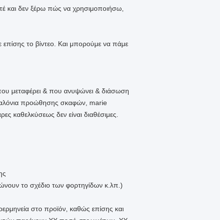
τέ και δεν ξέρω πώς να χρησιμοποιήσω,
 επίσης το βίντεο. Και μπορούμε να πάμε
 που μεταφέρει & που ανυψώνει & διάσωση
παλόνια προώθησης σκαφών, marie
ες καθελκύσεως δεν είναι διαθέσιμες.
ης
νουν το σχέδιο των φορτηγίδων κ.λπ.)
ρερμηνεία στο προϊόν, καθώς επίσης και