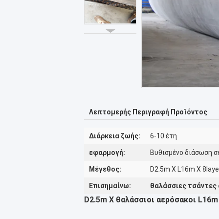
Λεπτομερής Περιγραφή Προϊόντος
Διάρκεια ζωής:
6-10 έτη
εφαρμογή:
Βυθισμένο διάσωση 
Μέγεθος:
D2.5m Χ L16m Χ 8laye
Επισημαίνω:
θαλάσσιες τσάντες
D2.5m Χ θαλάσσιοι αερόσακοι L16m 