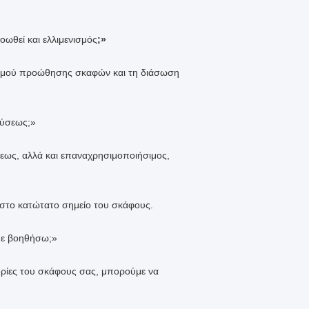
οωθεί και ελλιμενισμός
;»
ισμού προώθησης σκαφών και τη διάσωση
κύσεως;»
εως, αλλά και επαναχρησιμοποιήσιμος,
στο κατώτατο σημείο του σκάφους.
με βοηθήσω;»
ορίες του σκάφους σας, μπορούμε να