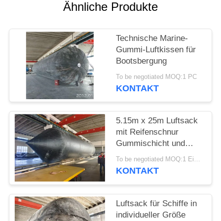
Ähnliche Produkte
Technische Marine-
Gummi-Luftkissen für
Bootsbergung
To be negotiated MOQ:1 PC
KONTAKT
5.15m x 25m Luftsack
mit Reifenschnur
Gummischicht und
ISO14409 Zertifikat
To be negotiated MOQ:1 Einheit
KONTAKT
Luftsack für Schiffe in
individueller Größe