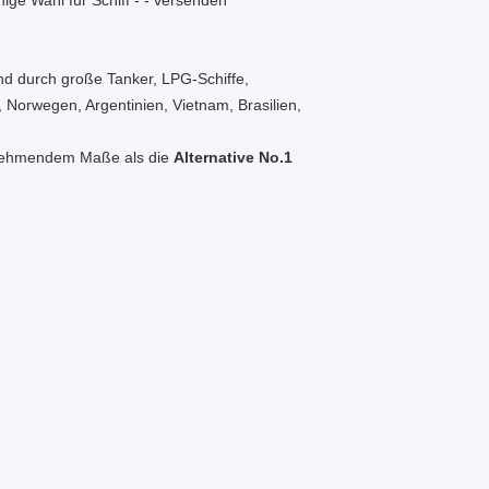
ge Wahl für Schiff - - versenden
d durch große Tanker, LPG-Schiffe,
 Norwegen, Argentinien, Vietnam, Brasilien,
unehmendem Maße als die
Alternative No.1