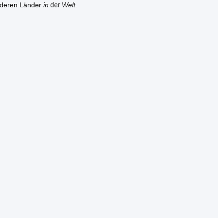
nderen Länder
in
der
Welt.