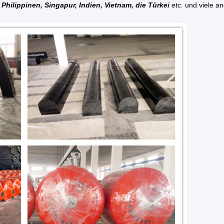
Philippinen, Singapur, Indien, Vietnam, die Türkei
etc.
und viele a