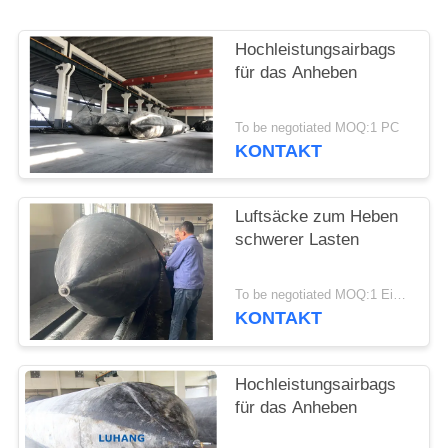
Hochleistungsairbags
für das Anheben
To be negotiated MOQ:1 PC
KONTAKT
Luftsäcke zum Heben
schwerer Lasten
To be negotiated MOQ:1 Einheit
KONTAKT
Hochleistungsairbags
für das Anheben