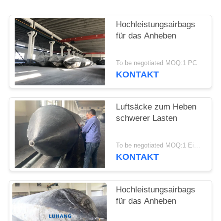
Hochleistungsairbags
für das Anheben
To be negotiated MOQ:1 PC
KONTAKT
Luftsäcke zum Heben
schwerer Lasten
To be negotiated MOQ:1 Einheit
KONTAKT
Hochleistungsairbags
für das Anheben