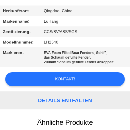
KONTAKT
Herkunftsort:
Qingdao, China
MIT
Markenname:
LuHang
UNS
Zertifizierung:
CCS/BV/ABS/SGS
Modellnummer:
LH2540
BITTE UM
Markieren:
,
,
EVA Foam Filled Boat Fenders
Schiff
EIN
,
das Schaum gefüllte Fender
200mm Schaum gefüllte Fender ankoppelt
ANGEBOT
KONTAKT!
SITEMAP
DETAILS ENTFALTEN
PRIVACY
POLICY
Ähnliche Produkte