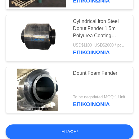
ΕΠΙΚΟΙΝΩΝΙΑ
Cylindrical Iron Steel
Donut Fender 1.5m
Polyurea Coating
Specific Type
USD$1100~USD$2000 / pcs Negotiable MOQ:1PCS
ΕΠΙΚΟΙΝΩΝΙΑ
Dount Foam Fender
To be negotiated MOQ:1 Unit
ΕΠΙΚΟΙΝΩΝΙΑ
ΕΠΑΦΉ!