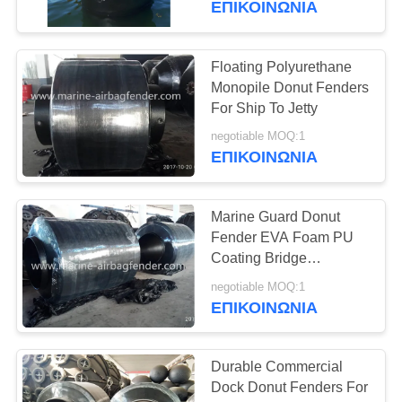
ΕΠΙΚΟΙΝΩΝΙΑ
Floating Polyurethane
Monopile Donut Fenders
For Ship To Jetty
negotiable MOQ:1
ΕΠΙΚΟΙΝΩΝΙΑ
Marine Guard Donut
Fender EVA Foam PU
Coating Bridge
protection
negotiable MOQ:1
ΕΠΙΚΟΙΝΩΝΙΑ
Durable Commercial
Dock Donut Fenders For