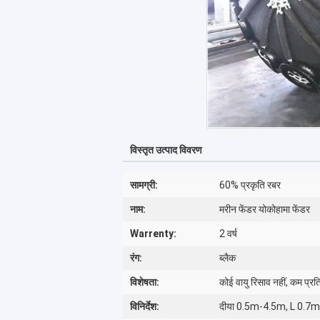
विस्तृत उत्पाद विवरण
सामग्री:
60% प्रकृति रबर
नाम:
मरीन फेंडर योकोहामा फेंडर
Warrenty:
2 वर्ष
रंग:
ब्लैक
विशेषता:
कोई वायु रिसाव नहीं, कम प्र
विनिर्देश:
दीया 0.5m-4.5m, L 0.7