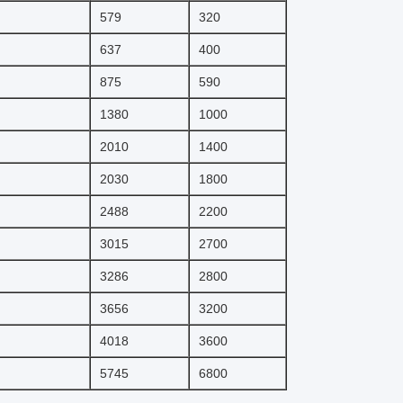
579
320
637
400
875
590
1380
1000
2010
1400
2030
1800
2488
2200
3015
2700
3286
2800
3656
3200
4018
3600
5745
6800