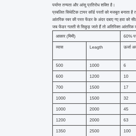
पर्याप्त तन्यता और आंसू प्रतिरोध शक्ति है।
प्रबलित सिंथेटिक टायर कॉर्ड परतों को मजबूत बनाता है
आंतरिक रबर की परत फेंडर के अंदर दबाए गए हवा को सी
जब फेंडर गलती से सिकुड़ जाते हैं तो अतिरिक्त आंतरिक द
आकार (मिमी)
60% पर
व्यास
Leagth
ऊर्जा 
500
1000
6
600
1200
10
700
1500
17
1000
1500
32
1000
2000
45
1200
2000
63
1350
2500
100