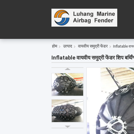
ह
होम
उत्पाद
वायवीय समुद्री फेंडर
Inflatable वायवी
Inflatable वायवीय समुद्री फेंडर शिप बर्थिं