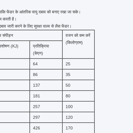
 ताकि फेंडर के आंतरिक वायु दबाव को बनाए रखा जा सके।
ल करती है।
बाव जारी करने के लिए सुरक्षा वाल्व से लैस फेंडर।
 संपीड़न
वजन को कम करें
(किलोग्राम)
अवशोषण (KJ)
प्रतिक्रिया
(केएन)
64
25
86
35
137
50
181
80
257
100
297
120
426
170