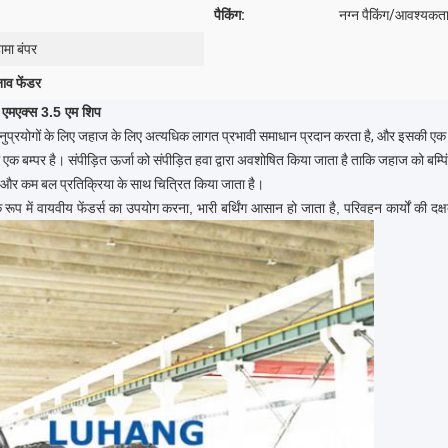
पैकिंग:
नग्न पैकिंग/आवश्यकता क
ामा बंपर
ाव फेंडर
.0 एमएक्स 3.5 एम शिप
्रयोगों के लिए जहाज के लिए अत्यधिक लागत प्रभावी समाधान प्रदान करता है, और इसकी एक वि
ाथ एक बम्पर है। संपीड़ित ऊर्जा को संपीड़ित हवा द्वारा अवशोषित किया जाता है ताकि जहाज को बम्पिंग
ण और कम बल प्रतिक्रिया के साथ चित्रित किया जाता है।
े
रूप में वायवीय फेंडर्स का उपयोग
करना, भारी बर्थिंग आसान हो जाता है, परिवहन कार्यों की दक्षत