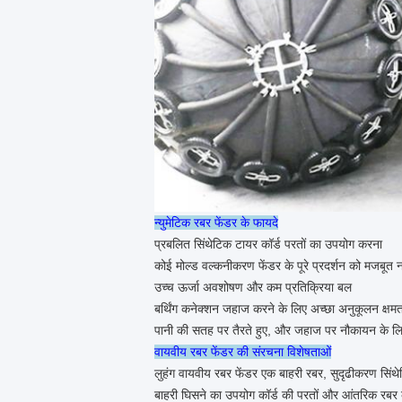
न्युमेटिक रबर फेंडर के फायदे
प्रबलित सिंथेटिक टायर कॉर्ड परतों का उपयोग करना
कोई मोल्ड वल्कनीकरण फेंडर के पूरे प्रदर्शन को मजबूत न
उच्च ऊर्जा अवशोषण और कम प्रतिक्रिया बल
बर्थिंग कनेक्शन जहाज करने के लिए अच्छा अनुकूलन क्षमत
पानी की सतह पर तैरते हुए, और जहाज पर नौकायन के ल
वायवीय रबर फेंडर की संरचना विशेषताओं
लुहंग वायवीय रबर फेंडर एक बाहरी रबर, सुदृढीकरण सिंथ
बाहरी घिसने का उपयोग कॉर्ड की परतों और आंतरिक रबर क