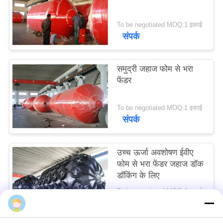
POLICY
To be negotiated MOQ:1 इकाई
संपर्क
समुद्री जहाज फोम से भरा
फेंडर
To be negotiated MOQ:1 इकाई
संपर्क
उच्च ऊर्जा अवशोषण ईवीए
फोम से भरा फेंडर जहाज डॉक
डॉकिंग के लिए
To be negotiated MOQ:1 इकाई
संपर्क
fairy