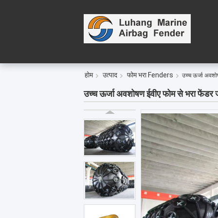
ह
होम
उत्पाद
फोम भरा Fenders
उच्च ऊर्जा अवशो
उच्च ऊर्जा अवशोषण ईवीए फोम से भरा फेंडर