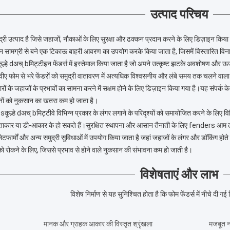
उत्पाद परिचय
री उत्पाद है जिसे जहाजों, नौकाओं के लिए सुरक्षा और ढक्कन प्रदान करने के लिए डिज़ाइन किया 
थेन सामग्री से बने एक टिकाऊ बाहरी आवरण का उपयोग करके किया जाता है, जिसमें विस्तारित वि
ूल्हे d
अच् b
मिट्टी
इन फेंडर्स में इस्तेमाल किया जाता है जो अपने उत्कृष्ट झटके अवशोषण और ऊर
ीए फोम से भरे फेंडरों को समुद्री वातावरण में अत्यधिक विश्वसनीय और लंबे समय तक चलने वाला
ं के जहाजों के प्रभावों का सामना करने में सक्षम होने के लिए डिज़ाइन किया गया है।यह संपर्क
नों को नुकसान का खतरा कम हो जाता है।
 s
कूल्हे d
अच् b
मिट्टी
वे विभिन्न प्रकार के लंगर लगाने के परिदृश्यों को समायोजित करने के लिए वि
 या डी-आकार के हो सकते हैं।सुरक्षित स्थापना और आसान तैनाती के लिए fenders आम तौर पर 
ेटफार्मों और अन्य समुद्री सुविधाओं में उपयोग किया जाता है जहां जहाजों के लंगर और डॉकिंग होते ह
 को रोकने के लिए, जिससे प्रभाव से होने वाले नुकसान की संभावना कम हो जाती है।
विशेषताएं और लाभ
विशेष निर्माण से यह सुनिश्चित होता है कि फोम फेंडर्स में नीचे दी ग
मानक और ग्राहक आकार की विस्तृत श्रृंखला
मजबूत न