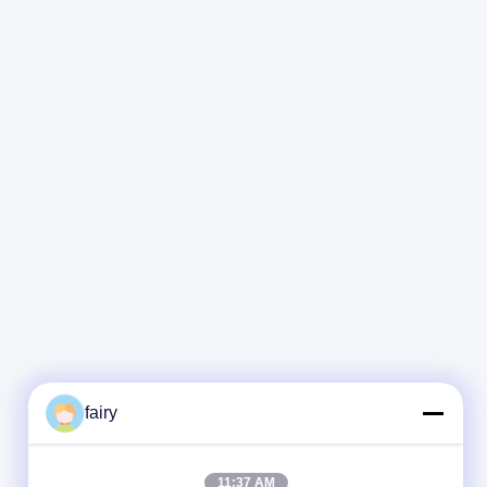
fairy
11:37 AM