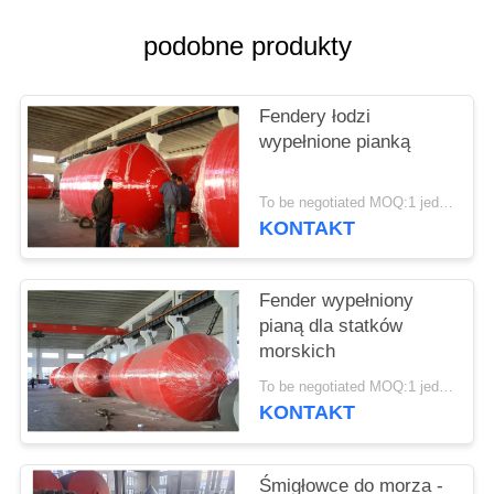
PRIVACY
podobne produkty
POLICY
Fendery łodzi
wypełnione pianką
To be negotiated MOQ:1 jednostka
KONTAKT
Fender wypełniony
pianą dla statków
morskich
To be negotiated MOQ:1 jednostka
KONTAKT
Śmigłowce do morza -