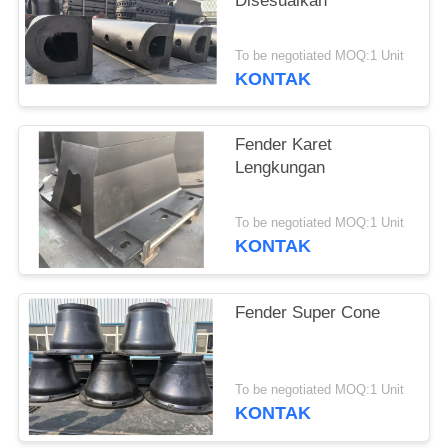
Disesuaikan
To be negotiated MOQ:1 Unit
KONTAK
Fender Karet
Lengkungan
To be negotiated MOQ:1 Unit
KONTAK
Fender Super Cone
To be negotiated MOQ:1 Unit
KONTAK