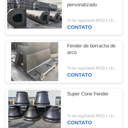
personalizado
PRIVACY
POLICY
To be negotiated MOQ:1 Unidade
CONTATO
Fender de borracha de
arco
To be negotiated MOQ:1 Unidade
CONTATO
Super Cone Fender
To be negotiated MOQ:1 Unidade
CONTATO