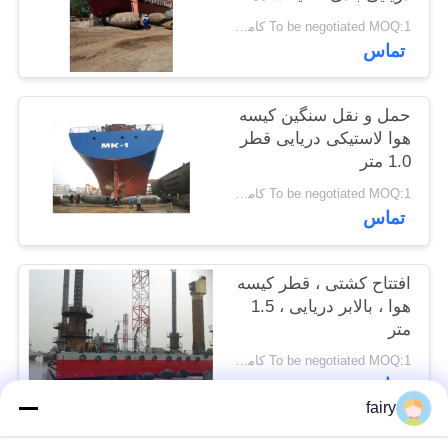
POLICY
To be negotiated MOQ:1 کامپیوتر
تماس
حمل و نقل سنگین کیسه
هوا لاستیکی دریایی قطر
1.0 متر
To be negotiated MOQ:1 کامپیوتر
تماس
افتتاح کشتی ، قطر کیسه
هوا ، بالابر دریایی ، 1.5
متر
To be negotiated MOQ:1 کامپیوتر
تماس
fairy