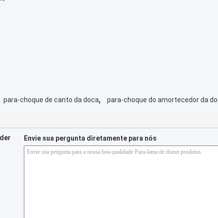
,
para-choque de canto da doca
para-choque do amortecedor da d
nder
Envie sua pergunta diretamente para nós