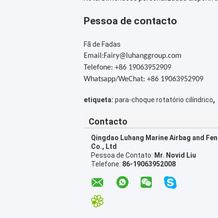
Pessoa de contacto
Fã de Fadas
Email:Fairy@luhanggroup.com
Telefone: +86 19063952909
Whatsapp/WeChat: +86 19063952909
,
etiqueta:
para-choque rotatório cilíndrico
Contacto
Qingdao Luhang Marine Airbag and Fe
Co., Ltd
Pessoa de Contato:
Mr. Novid Liu
Telefone:
86-19063952008