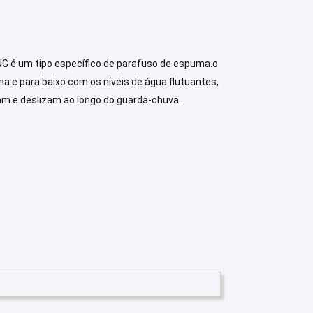
G é um tipo específico de parafuso de espuma.o
a e para baixo com os níveis de água flutuantes,
am e deslizam ao longo do guarda-chuva.