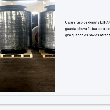
O parafuso de donuts LUHAN
guarda-chuva flutua para cim
gira quando os navios atrac