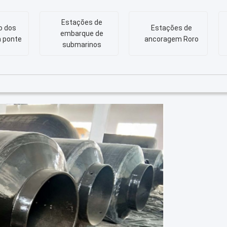
Estações de
o dos
Estações de
embarque de
a ponte
ancoragem Roro
submarinos