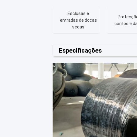
Esclusas e
Protecçã
entradas de docas
cantos e d
secas
Especificações