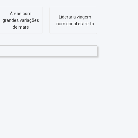
Áreas com
Liderar a viagem
grandes variações
num canal estreito
de maré