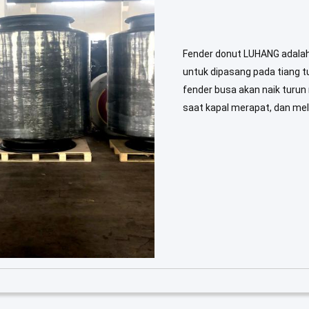
Fender donut LUHANG adalah 
untuk dipasang pada tiang t
fender busa akan naik turun 
saat kapal merapat, dan mel