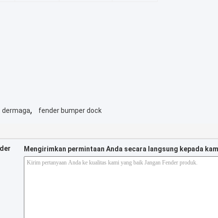
,
t dermaga
fender bumper dock
nder
Mengirimkan permintaan Anda secara langsung kepada kam