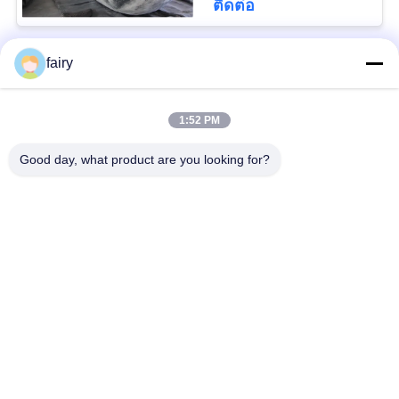
ติดต่อ
fairy
หมวดหมู่ยอดนิยม
ทั้งหมด
1:52 PM
Pneumatic Marine
Yokohama Pneumatic
Fender
Fender
Good day, what product are you looking for?
ถุงลมนิรภัยยางทาง
บังโคลนยางนิวเมติก
ทะเล
ถุงลมนิรภัยสำหรับกู้ภัย
เรือเปิดตัวถุงลมนิรภัย
ทางทะเล
ถุงลมนิรภัยทางทะเล
ถุงลมยกเรือ