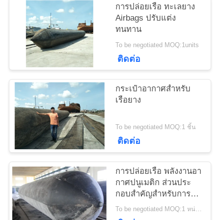
การปล่อยเรือ ทะเลยาง
Airbags ปรับแต่ง
ทนทาน
แผนผัง
To be negotiated MOQ:1units
เว็บไซต์
ติดต่อ
PRIVACY
กระเป๋าอากาศสําหรับ
เรือยาง
POLICY
To be negotiated MOQ:1 ชิ้น
ติดต่อ
การปล่อยเรือ พลังงานอา
กาศปนูเมติก ส่วนประ
กอบสําคัญสําหรับการ
ปล่อยและลากเรือ
To be negotiated MOQ:1 หน่วย