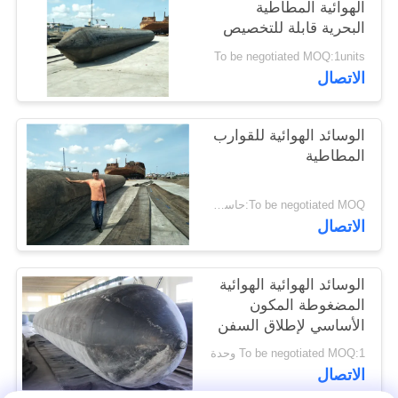
الهوائية المطاطية
البحرية قابلة للتخصيص
دائمة
To be negotiated MOQ:1units
الاتصال
الوسائد الهوائية للقوارب
المطاطية
To be negotiated MOQ:حاسب شخصي 1
الاتصال
الوسائد الهوائية الهوائية
المضغوطة المكون
الأساسي لإطلاق السفن
ورحلها
To be negotiated MOQ:1 وحدة
الاتصال