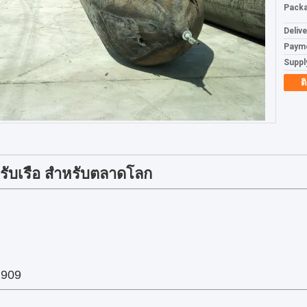
Packa
Deliv
Paym
Supply
ต
ับเรือ สําหรับตลาดโลก
2909