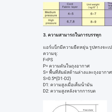
3. ความสามารถในการบรรทุก
แอร์แบ็กมีความยืดหยุ่น รูปทรงจะเปล
ความจุ:
F=PS
P= ความดันในถุงอากาศ
S= พื้นที่สัมผัสด้านล่างและถุงอากาศ
S=0.5*(D1-D2)
D1: ความสูงเมื่อเต็มน้ํามัน
D2: ความสูงหลังจากการบด