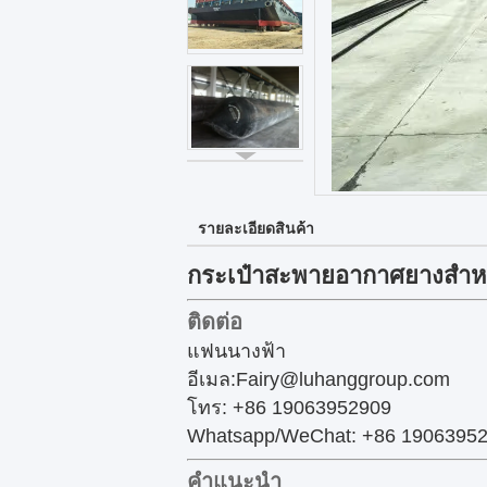
รายละเอียดสินค้า
กระเป๋าสะพายอากาศยางสําหร
ติดต่อ
แฟนนางฟ้า
อีเมล:Fairy@luhanggroup.com
โทร: +86 19063952909
Whatsapp/WeChat: +86 1906395
คําแนะนํา