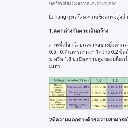
เอกลักษณ์ของถุงอากาศและผลงานหลัก
Luhang ถุงแก๊สความแข็งแกร่งสูงสํา
1.แตกต่างกันตามเส้นกว้าง
ภาพที่เลือกโดยเฉพาะอย่างยิ่งตา
0.5 - 0.7 เมตรต่ํากว่า 1กว้าง 0.2 มิ
ม.หรือ 1.8 ม.เมื่อความสูงของบล็อกไ
เมตร
2มีความแตกต่างด้วยความสามารถ