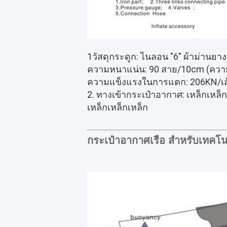
1วัสดุกระดูก: ไนลอน "6" ผ้าม่านยาง
ความหนาแน่น: 90 สาย/10cm (ความ
ความแข็งแรงในการแตก: 206KN/เส้
2. ทางเข้ากระเป๋าอากาศ: เหล็กเหล็ก
เหล็กเหล็กเหล็ก
กระเป๋าอากาศเรือ สําหรับเทคโน