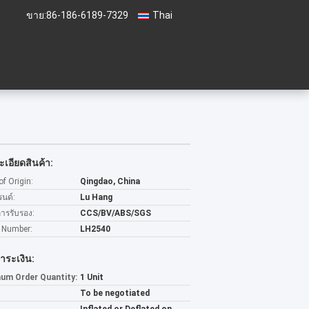
ขาย:
86-186-6189-7329
Thai
เอียดสินค้า:
of Origin:
Qingdao, China
รนด์:
Lu Hang
การรับรอง:
CCS/BV/ABS/SGS
 Number:
LH2540
ำระเงิน:
um Order Quantity:
1 Unit
To be negotiated