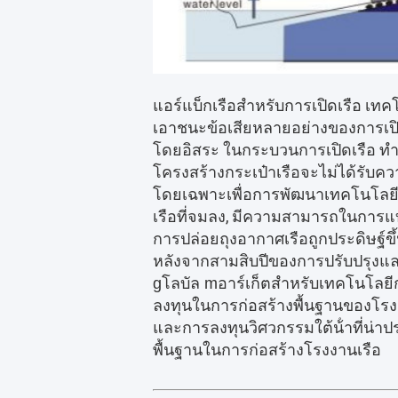
แอร์แบ็กเรือสําหรับการเปิดเรือ เท
เอาชนะข้อเสียหลายอย่างของการเปิด
โดยอิสระ ในกระบวนการเปิดเรือ ทําให้
โครงสร้างกระเป๋าเรือจะไม่ได้รับคว
โดยเฉพาะเพื่อการพัฒนาเทคโนโลยีการเ
เรือที่จมลง, มีความสามารถในการ
การปล่อยถุงอากาศเรือถูกประดิษฐ์ขึ
หลังจากสามสิบปีของการปรับปรุงแล
สําหรับเทคโนโลยีก
g
โลบัล m
อาร์เก็ต
ลงทุนในการก่อสร้างพื้นฐานของโรงเร
และการลงทุนวิศวกรรมใต้น้ําที่น่าป
พื้นฐานในการก่อสร้างโรงงานเรือ