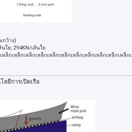
กว้าง)
นใย; 294KN/เส้นใย
เหล็กเหล็กเหล็กเหล็กเหล็กเหล็กเหล็กเหล็กเหล็กเหล็กเหล็กเ
โลยีการเปิดเรือ