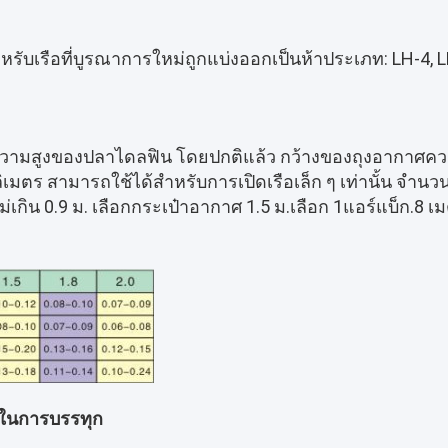
หรับเรือที่บูรณาการใหม่ถูกแบ่งออกเป็นห้าประเภท: LH-4, LH
มความสูงของปลาไดลฟิน โดยปกติแล้ว กว้างของถุงอากาศค
ลลิเมตร สามารถใช้ได้สําหรับการเปิดเรือเล็ก ๆ เท่านั้น จํานวน
ม่เกิน 0.9 ม. เลือกกระเป๋าอากาศ 1.5 ม.เลือก 1แอร์แบ็ก.8 
ในการบรรทุก