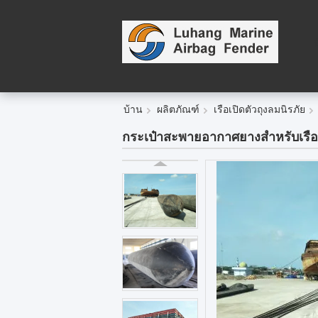
บ้าน
ผลิตภัณฑ์
เรือเปิดตัวถุงลมนิรภัย
กระเป๋าสะพายอากาศยางสําหรับเรื