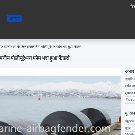
बिक
ोम
उत्पाद
हमारे बारे में
हमसे संपर्क करें
एक बोली का अनुरोध
ज हस्तांतरण के लिए अकल्पनीय पॉलीयूरेथन फोम भरा हुआ फेंडर्स
नीय पॉलीयूरेथन फोम भरा हुआ फेंडर्स
उत्पाद
उत्पत्ति 
ब्रांड न
प्रमाणन
मॉडल सं
भुगतान
न्यूनतम
मूल्य: