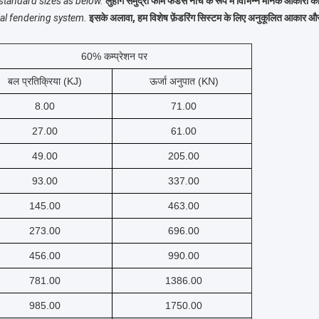
tandard sizes as below.
लुहांग समुद्री फोम फेंडर्स नीचे के रूप में विभिन्न मानक आकारों 
al fendering system.
इसके अलावा, हम विशेष फ़ेंडरिंग सिस्टम के लिए अनुकूलित आका
60% कम्प्रेशन पर
बल प्रतिक्रिया (KJ)
ऊर्जा अनुपात (KN)
8.00
71.00
27.00
61.00
49.00
205.00
93.00
337.00
145.00
463.00
273.00
696.00
456.00
990.00
781.00
1386.00
985.00
1750.00