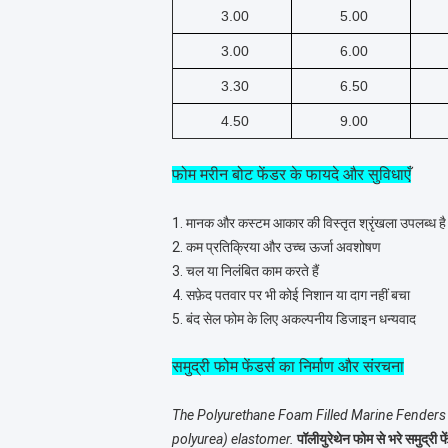
3.00
5.00
3.00
6.00
3.30
6.50
4.50
9.00
फोम मरीन बोट फेंडर के फायदे और सुविधाएँ
1. मानक और कस्टम आकार की विस्तृत श्रृंखला उपलब्ध है
2. कम प्रतिक्रिया और उच्च ऊर्जा अवशोषण
3. चल या निलंबित काम करते हैं
4. सफ़ेद पतवार पर भी कोई निशान या दाग नहीं बचा
5. बंद सेल फोम के लिए अकल्पनीय डिजाइन धन्यवाद
समुद्री फोम फेंडर्स का निर्माण और संरचना
The Polyurethane Foam Filled Marine Fenders 
polyurea) elastomer.
पॉलीयुरेथेन फोम से भरे समुद्री