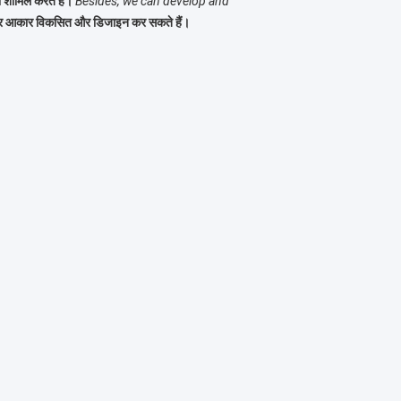
को शामिल करते हैं।
Besides, we can develop and
र और आकार विकसित और डिजाइन कर सकते हैं।