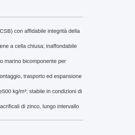
SB) con affidabile integrità della
ne a cella chiusa; inaffondabile
ico marino bicomponente per
ontaggio, trasporto ed espansione
500 kg/m³; stabile in condizioni di
rificali di zinco, lungo intervallo