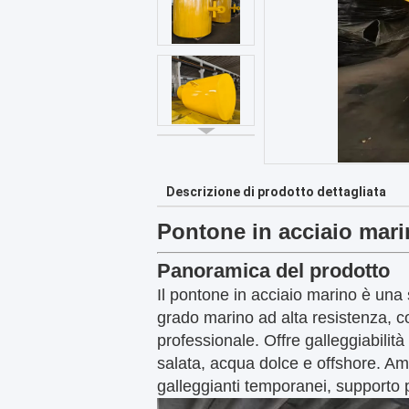
Descrizione di prodotto dettagliata
Pontone in acciaio mar
Panoramica del prodotto
Il pontone in acciaio marino è una 
grado marino ad alta resistenza, c
professionale. Offre galleggiabilità
salata, acqua dolce e offshore. Ampi
galleggianti temporanei, supporto p