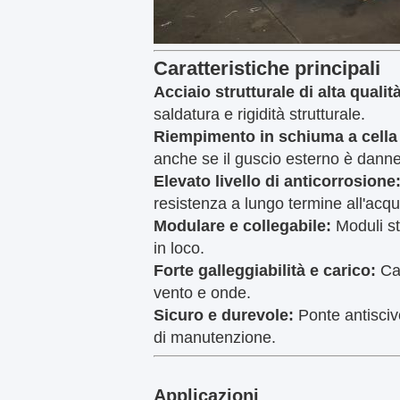
Caratteristiche principali
Acciaio strutturale di alta qualit
saldatura e rigidità strutturale.
Riempimento in schiuma a cella
anche se il guscio esterno è danne
Elevato livello di anticorrosione
resistenza a lungo termine all'acqu
Modulare e collegabile:
Moduli st
in loco.
Forte galleggiabilità e carico:
Cap
vento e onde.
Sicuro e durevole:
Ponte antiscivo
di manutenzione.
Applicazioni