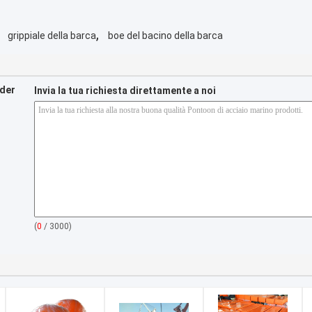
,
grippiale della barca
boe del bacino della barca
nder
Invia la tua richiesta direttamente a noi
(
0
/ 3000)