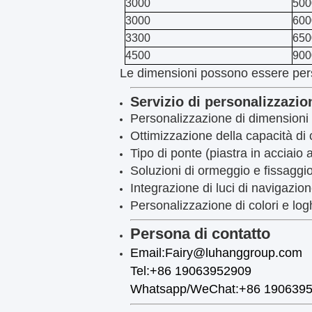
3000
500
3000
600
3300
650
4500
900
Le dimensioni possono essere per
Servizio di personalizzazio
Personalizzazione di dimensioni 
Ottimizzazione della capacità di c
Tipo di ponte (piastra in acciaio
Soluzioni di ormeggio e fissaggi
Integrazione di luci di navigazione
Personalizzazione di colori e log
Persona di contatto
Email:Fairy@luhanggroup.com
Tel:+86 19063952909
Whatsapp/WeChat:+86 190639