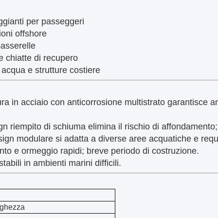
eggianti per passeggeri
ioni offshore
passerelle
 chiatte di recupero
 acqua e strutture costiere
tura in acciaio con anticorrosione multistrato garantisce a
ign riempito di schiuma elimina il rischio di affondamento;
esign modulare si adatta a diverse aree acquatiche e requis
to e ormeggio rapidi; breve periodo di costruzione.
tabili in ambienti marini difficili.
ghezza