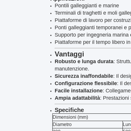
Pontili galleggianti e marine
Terminali di traghetti e moli gall
Piattaforme di lavoro per costruz
Ponti galleggianti temporanei e 
Supporto per ingegneria marina e
Piattaforme per il tempo libero in
Vantaggi
Robusto e lunga durata
: Strut
manutenzione.
Sicurezza inaffondabile
: Il des
Configurazione flessibile
: Il d
Facile installazione
: Collegamen
Ampia adattabilità
: Prestazioni s
Specifiche
Dimensioni (mm)
Diametro
Lun