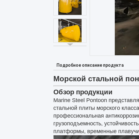
Подробное описание продукта
Морской стальной по
Обзор продукции
Marine Steel Pontoon представл
стальной плиты морского класса
профессиональная антикоррозио
грузоподъемность, устойчивость
платформы, временные плавучи