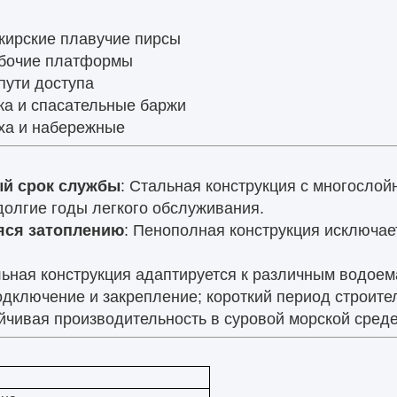
жирские плавучие пирсы
бочие платформы
пути доступа
а и спасательные баржи
ха и набережные
ый срок службы
: Стальная конструкция с многосло
олгие годы легкого обслуживания.
яся затоплению
: Пенополная конструкция исключае
ьная конструкция адаптируется к различным водоема
одключение и закрепление; короткий период строите
ойчивая производительность в суровой морской среде