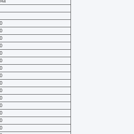
ина
0
0
0
0
0
0
0
0
0
0
0
0
0
0
0