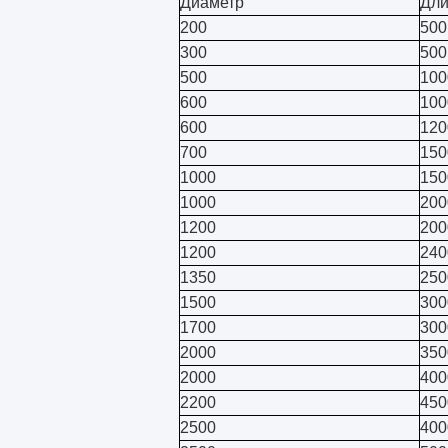
Диаметр
Дл
200
500
300
500
500
100
600
100
600
120
700
150
1000
150
1000
200
1200
200
1200
240
1350
250
1500
300
1700
300
2000
350
2000
400
2200
450
2500
400