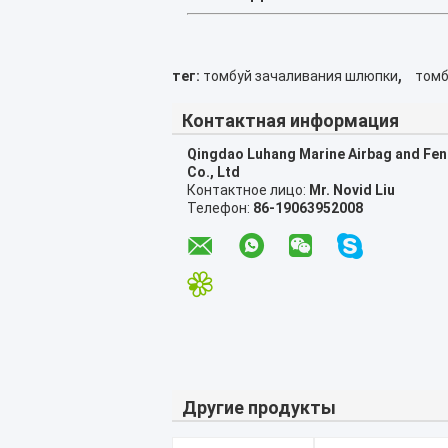
,
тег:
томбуй зачаливания шлюпки
томб
Контактная информация
Qingdao Luhang Marine Airbag and Fe
Co., Ltd
Контактное лицо:
Mr. Novid Liu
Телефон:
86-19063952008
Другие продукты