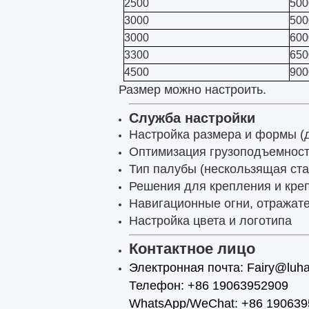
2500
500
3000
500
3000
600
3300
650
4500
900
Размер можно настроить.
Служба настройки
Настройка размера и формы (д
Оптимизация грузоподъемност
Тип палубы (нескользящая ста
Решения для крепления и кре
Навигационные огни, отражате
Настройка цвета и логотипа
Контактное лицо
Электронная почта: Fairy@luh
Телефон: +86 19063952909
WhatsApp/WeChat: +86 190639