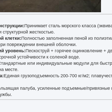
нструкции:
Принимает сталь морского класса (эквив
 структурной жесткостью.
й клетки:
Полностью заполненная пеной из полиэти
 при повреждении внешней оболочки.
й уровень:
Пескоструй + горячее оцинковление + д
рочной устойчивости к соленой воде.
Стандартные или индивидуальные модули для быстр
на месте.
а:
Единая грузоподъемность 200-700 кг/м2; плавучест
льзящая палуба, усиленные подъемные/привязные 
лужбы.