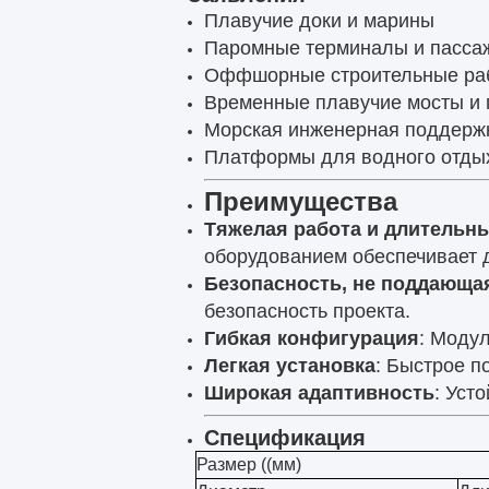
Плавучие доки и марины
Паромные терминалы и пасса
Оффшорные строительные ра
Временные плавучие мосты и 
Морская инженерная поддержк
Платформы для водного отды
Преимущества
Тяжелая работа и длительн
оборудованием обеспечивает д
Безопасность, не поддающа
безопасность проекта.
Гибкая конфигурация
: Модул
Легкая установка
: Быстрое п
Широкая адаптивность
: Уст
Спецификация
Размер ((мм)