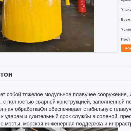
Упак
Врем
Усло
Пост
ко
нтон
яет собой тяжелое модульное плавучее сооружение,
, с полностью сварной конструкцией, заполненной п
нная обработкаОн обеспечивает стабильную плавуч
 к ударам и длительный срок службы в соленой, пре
е мосты, морская инженерная поддержка и инфраст