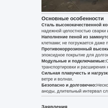
Основные особенности
Сталь высококачественной ко
надежной целостностью сварки и
Наполнение пеной из замкнуто
клетками; не погружается даже
Противокоррозионный высоки
эпоксидное покрытие для долгос
Модульные и подключаемые:
транспортировки и расширения 
Сильная плавучесть и нагрузк
ветре и волнах.
Безопасно и долговечно:
Неско
аноды, длительный интервал с
Заявления